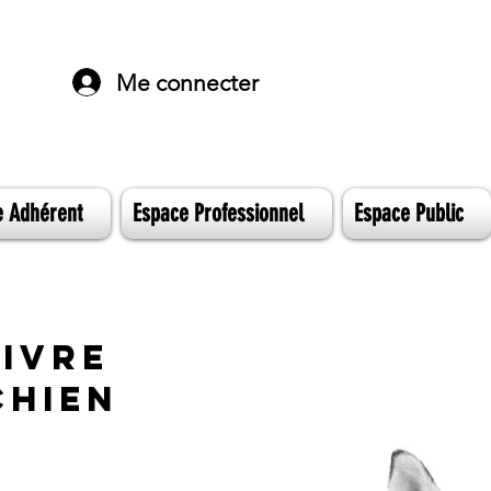
Me connecter
e Adhérent
Espace Professionnel
Espace Public
VIVRE
CHIEN