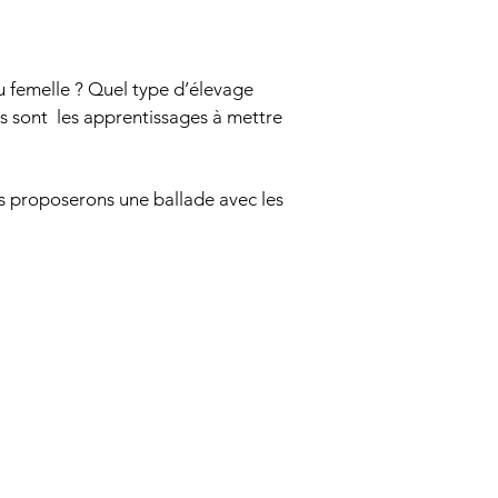
u femelle ? Quel type d’élevage
s sont les apprentissages à mettre
us proposerons une ballade avec les