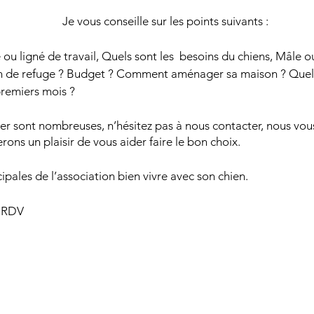
Je vous conseille sur les points suivants :
ou ligné de travail, Quels sont les besoins du chiens, Mâle o
ien de refuge ? Budget ? Comment aménager sa maison ? Quel
premiers mois ?
ser sont nombreuses, n’hésitez pas à nous contacter, nous vo
ferons un plaisir de vous aider faire le bon choix.
cipales de l’association bien vivre avec son chien.
r RDV