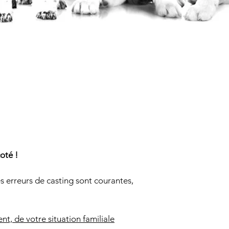
oté !
es erreurs de casting sont courantes,
nt, de votre situation familiale