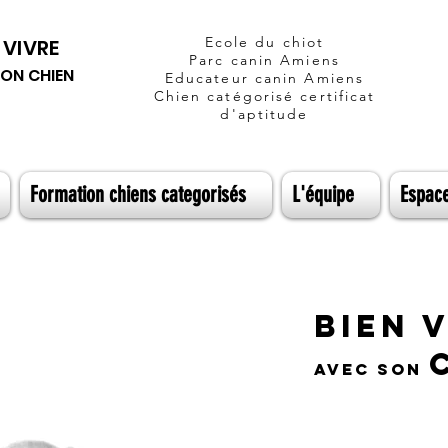
Ecole du chiot
 VIVRE
Parc canin
Amiens
SON CHIEN
Educateur canin Amiens
Chien
catégorisé
certificat
d'
aptitude
Formation chiens categorisés
L'équipe
Espac
BIEN 
AVEC SON