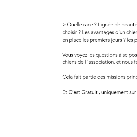
> Quelle race ? Lignée de beauté 
choisir ? Les avantages d’un ch
en place les premiers jours ? les 
Vous voyez les questions à se po
chiens de l 'association, et nous 
Cela fait partie des missions prin
Et C’est Gratuit , uniquement su