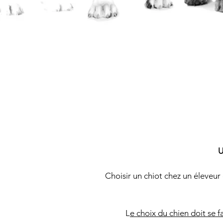
U
Choisir un chiot chez un éleveur 
L
e choix du chien doit se 