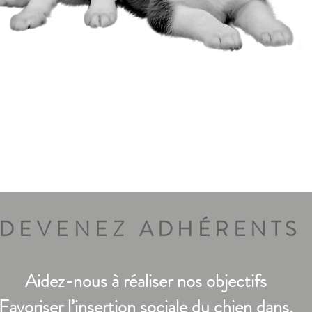
DEVENEZ
ADHÉRENTS
Aidez-nous à réaliser nos objectifs
Favoriser l’insertion sociale du chien dans,