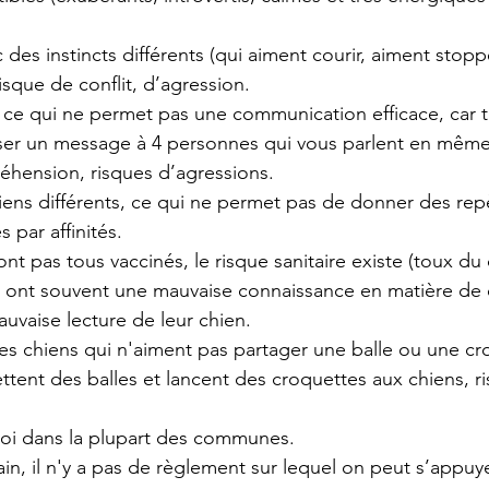
 des instincts différents (qui aiment courir, aiment stopp
risque de conflit, d’agression.
, ce qui ne permet pas une communication efficace, car 
ser un message à 4 personnes qui vous parlent en même
hension, risques d’agressions.
iens différents, ce qui ne permet pas de donner des rep
 par affinités.
ont pas tous vaccinés, le risque sanitaire existe (toux du
ts ont souvent une mauvaise connaissance en matière d
uvaise lecture de leur chien.
 des chiens qui n'aiment pas partager une balle ou une cr
ttent des balles et lancent des croquettes aux chiens, r
a loi dans la plupart des communes.
in, il n'y a pas de règlement sur lequel on peut s’appuye