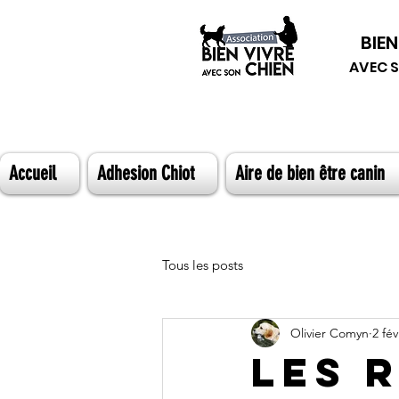
BIEN
AVEC 
Accueil
Adhesion Chiot
Aire de bien être canin
Tous les posts
Olivier Comyn
2 fév
Les 