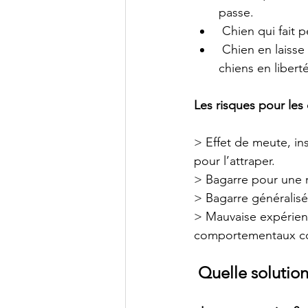
passe.
 Chien qui fait 
 Chien en laisse
chiens en liberté
Les risques pour les
> Effet de meute, in
pour l’attraper.
> Bagarre pour une r
> Bagarre généralisée
> Mauvaise expérien
comportementaux com
Quelle solution