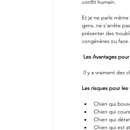
conflit humain.
Et je ne parle même 
gens, ne s'arrête pa
présenter des trouble
congénères ou face 
Les Avantages pour 
 Il y a vraiment des 
Les risques pour les
 Chien qui bousc
 Chien qui cours
 Chien qui déran
 Chien qui est a