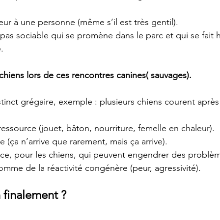
peur à une personne (même s’il est très gentil).
 pas sociable qui se promène dans le parc et qui se fait 
.
 chiens lors de ces rencontres canines( sauvages).
stinct grégaire, exemple : plusieurs chiens courent aprè
essource (jouet, bâton, nourriture, femelle en chaleur).
 (ça n’arrive que rarement, mais ça arrive).
ce, pour les chiens, qui peuvent engendrer des problè
me de la réactivité congénère (peur, agressivité).
 finalement ?