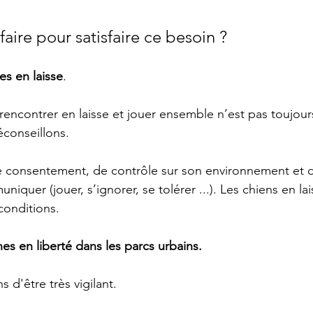
ire pour satisfaire ce besoin ?
es en laisse
.
e rencontrer en laisse et jouer ensemble n’est pas toujou
éconseillons.
e consentement, de contrôle sur son environnement et
quer (jouer, s’ignorer, se tolérer ...). Les chiens en lai
conditions.
es en liberté dans les parcs urbains.
 d'être très vigilant.