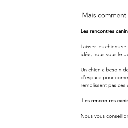
Mais comment fa
Les rencontres canin
Laisser les chiens s
idée, nous vous le d
Un chien a besoin d
d’espace pour communi
remplissent pas ces 
 Les rencontres canin
Nous vous conseillons