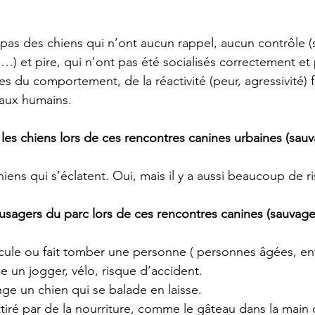
pas des chiens qui n’ont aucun rappel, aucun contrôle (s
s…) et pire, qui n'ont pas été socialisés correctement et
s du comportement, de la réactivité (peur, agressivité) 
aux humains.
les chiens lors de ces rencontres canines urbaines (sau
chiens qui s’éclatent. Oui, mais il y a aussi beaucoup de r
 usagers du parc lors de ces rencontres canines (sauvage
ule ou fait tomber une personne ( personnes âgées, enfa
e un jogger, vélo, risque d’accident.
ge un chien qui se balade en laisse.
ttiré par de la nourriture, comme le gâteau dans la main 